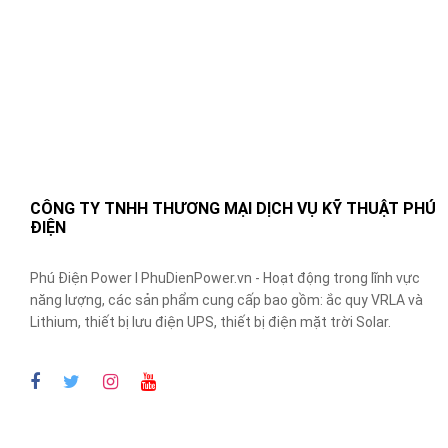
CÔNG TY TNHH THƯƠNG MẠI DỊCH VỤ KỸ THUẬT PHÚ
ĐIỆN
Phú Điện Power I PhuDienPower.vn - Hoạt động trong lĩnh vực
năng lượng, các sản phẩm cung cấp bao gồm: ắc quy VRLA và
Lithium, thiết bị lưu điện UPS, thiết bị điện mặt trời Solar.