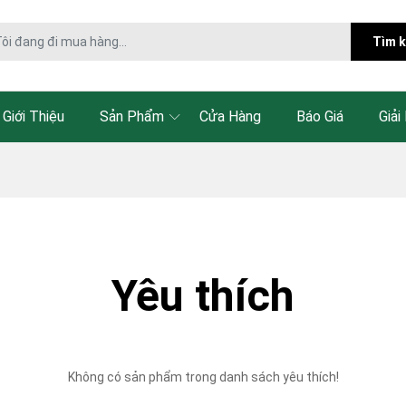
Tìm 
Giới Thiệu
Sản Phẩm
Cửa Hàng
Báo Giá
Giải
Yêu thích
Không có sản phẩm trong danh sách yêu thích!