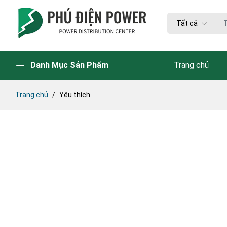
Tất cả
Danh Mục Sản Phẩm
Trang chủ
Trang chủ
Yêu thích