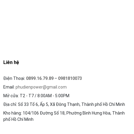
Liên hệ
Điện Thoại:
0899.16.79.89
–
0981810073
Email:
phudienpower@gmail.com
Mở cửa: T2 - T7 / 8:00AM - 5:00PM
Địa chỉ: Số 33 Tổ 6, Ấp 5, Xã Đông Thạnh, Thành phố Hồ Chí Minh
Kho hàng: 104/106 Đường Số 18, Phường Bình Hưng Hòa, Thành
phố Hồ Chí Minh