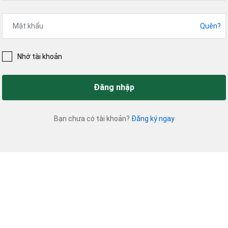
Quên?
Nhớ tài khoản
Đăng nhập
Bạn chưa có tài khoản?
Đăng ký ngay