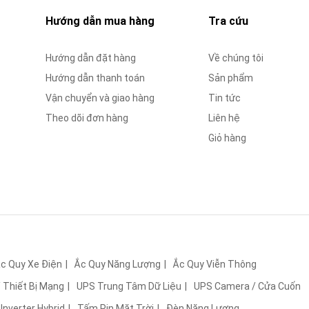
Hướng dẫn mua hàng
Tra cứu
Hướng dẫn đặt hàng
Về chúng tôi
Hướng dẫn thanh toán
Sản phẩm
Vận chuyển và giao hàng
Tin tức
Theo dõi đơn hàng
Liên hệ
Giỏ hàng
c Quy Xe Điện
Ắc Quy Năng Lượng
Ắc Quy Viễn Thông
 Thiết Bị Mạng
UPS Trung Tâm Dữ Liệu
UPS Camera / Cửa Cuốn
Inverter Hybrid
Tấm Pin Mặt Trời
Đèn Năng Lượng