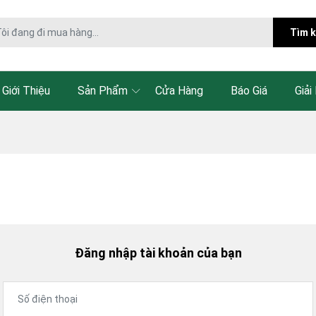
Tìm 
Giới Thiệu
Sản Phẩm
Cửa Hàng
Báo Giá
Giải
Đăng nhập tài khoản của bạn