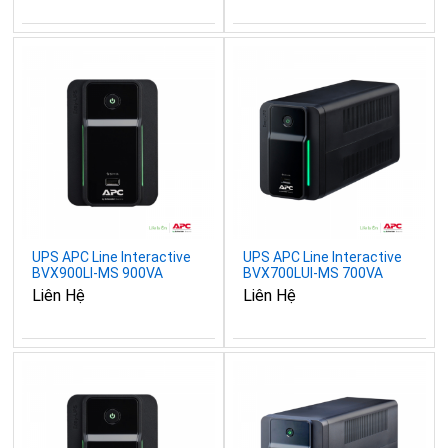
UPS APC Line Interactive
UPS APC Line Interactive
BVX900LI-MS 900VA
BVX700LUI-MS 700VA
480W
360W
Liên Hệ
Liên Hệ