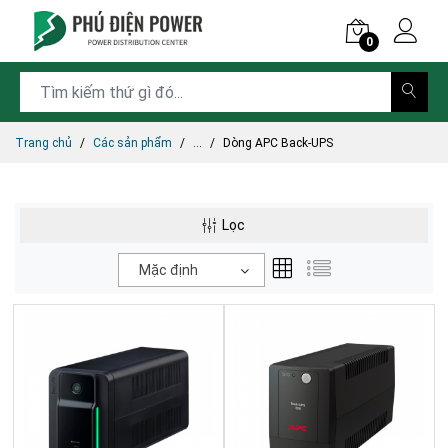
0
Trang chủ
Các sản phẩm
...
Dòng APC Back-UPS
Lọc
Mặc định