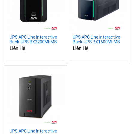
UPS APC Line Interactive
UPS APC Line Interactive
Back-UPS BX2200MI-MS
Back-UPS BX1600MI-MS
2200VA 1200W
1600VA 900W
Liên Hệ
Liên Hệ
UPS APC Line Interactive