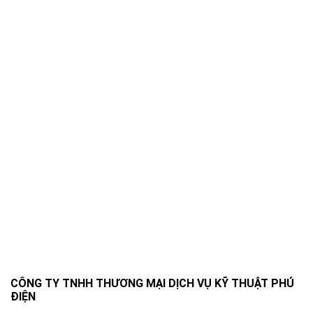
CÔNG TY TNHH THƯƠNG MẠI DỊCH VỤ KỸ THUẬT PHÚ
ĐIỆN