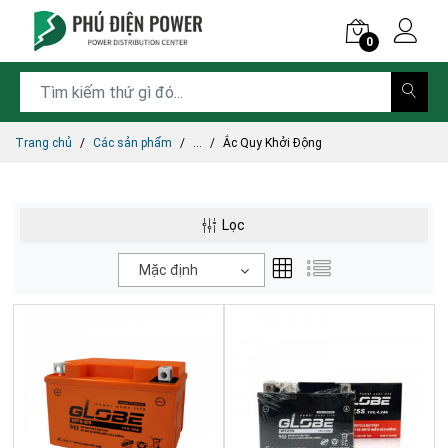
0
Trang chủ
Các sản phẩm
...
Ắc Quy Khởi Động
Lọc
Mặc định