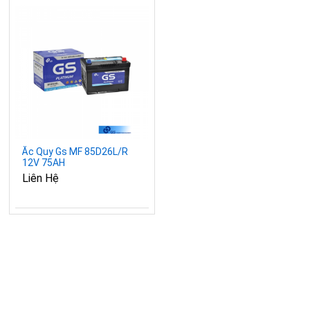
Ắc Quy Gs MF 85D26L/R
12V 75AH
Liên Hệ