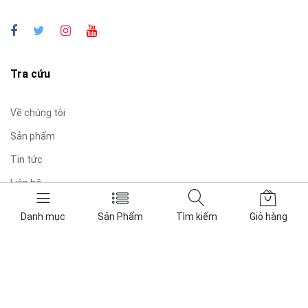
Tra cứu
Về chúng tôi
Sản phẩm
Tin tức
Liên hệ
Giỏ hàng
Danh mục
Sản Phẩm
Tìm kiếm
Giỏ hàng
Liên hệ
Điện Thoại:
0899.16.79.89
–
0981810073