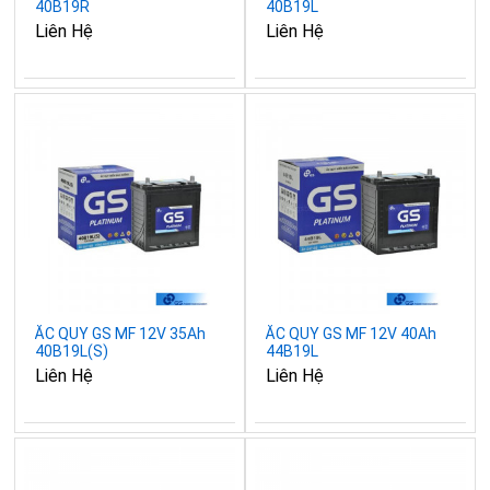
40B19R
40B19L
Liên Hệ
Liên Hệ
ẮC QUY GS MF 12V 35Ah
ẮC QUY GS MF 12V 40Ah
40B19L(S)
44B19L
Liên Hệ
Liên Hệ