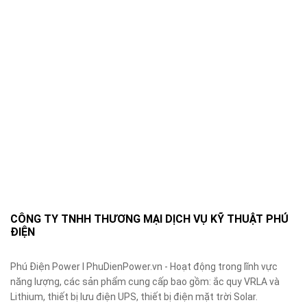
CÔNG TY TNHH THƯƠNG MẠI DỊCH VỤ KỸ THUẬT PHÚ
ĐIỆN
Phú Điện Power I PhuDienPower.vn - Hoạt động trong lĩnh vực
năng lượng, các sản phẩm cung cấp bao gồm: ắc quy VRLA và
Lithium, thiết bị lưu điện UPS, thiết bị điện mặt trời Solar.