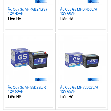
Ắc Quy Gs MF 46B24L(S)
Ắc Quy Gs MF DIN60L/R
12V 45AH
12V 60AH
Liên Hệ
Liên Hệ
Ắc Quy Gs MF 55D23L/R
Ắc Quy Gs MF 75D23L/R
12V 60AH
12V 65AH
Liên Hệ
Liên Hệ