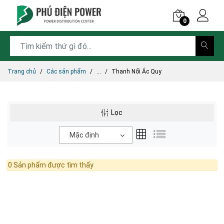
0
Trang chủ
Các sản phẩm
...
Thanh Nối Ắc Quy
Lọc
Mặc định
0 Sản phẩm được tìm thấy