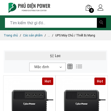
0
Trang chủ
Các sản phẩm
...
UPS Máy Chủ / Thiết Bị Mạng
Lọc
Mặc định
Hot
Hot