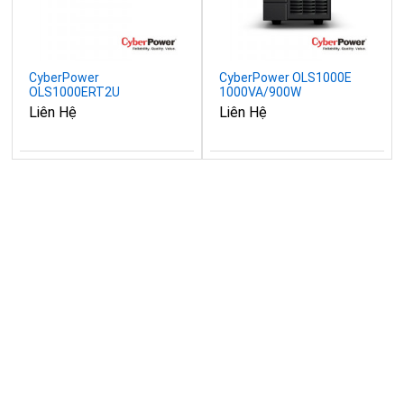
CyberPower
CyberPower OLS1000E
OLS1000ERT2U
1000VA/900W
1000VA/900W
Liên Hệ
Liên Hệ