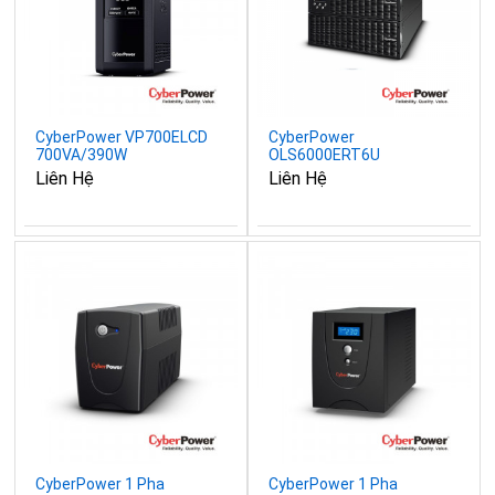
CyberPower VP700ELCD
CyberPower
700VA/390W
OLS6000ERT6U
6000VA/5400W
Liên Hệ
Liên Hệ
CyberPower 1 Pha
CyberPower 1 Pha