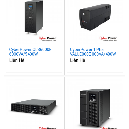
CyberPower OLS6000E
CyberPower 1 Pha
6000VA/5400W
VALUE800E 800VA/480W
Liên Hệ
Liên Hệ