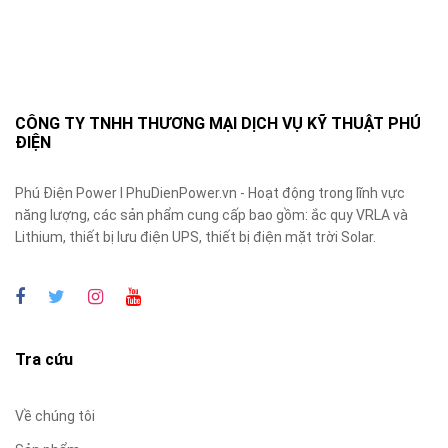
CÔNG TY TNHH THƯƠNG MẠI DỊCH VỤ KỸ THUẬT PHÚ
ĐIỆN
Phú Điện Power I PhuDienPower.vn - Hoạt động trong lĩnh vực
năng lượng, các sản phẩm cung cấp bao gồm: ắc quy VRLA và
Lithium, thiết bị lưu điện UPS, thiết bị điện mặt trời Solar.
Tra cứu
Về chúng tôi