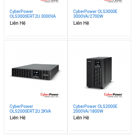
CyberPower
CyberPower OLS3000E
OLS3000ERT2U 3000VA
3000VA/2700W
2700W
Liên Hệ
Liên Hệ
CyberPower
CyberPower OLS2000E
OLS2000ERT2U 2KVA
2000VA/1800W
1,8KW
Liên Hệ
Liên Hệ