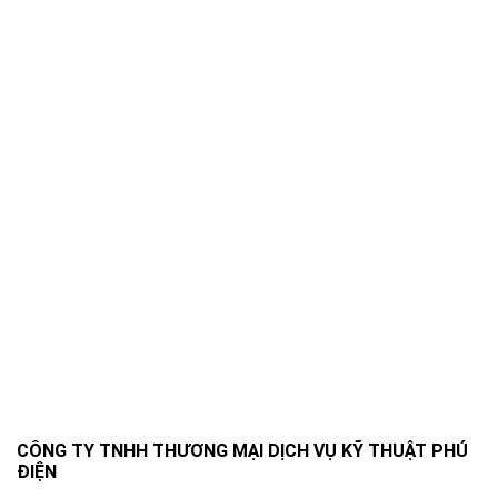
CÔNG TY TNHH THƯƠNG MẠI DỊCH VỤ KỸ THUẬT PHÚ
ĐIỆN