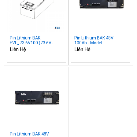
Pin Lithium BAK
Pin Lithium BAK 48V
EVL_73.6V100 (73.6V-
100Ah - Model
100Ah)
BRES48V100-R(E)
Liên Hệ
Liên Hệ
Pin Lithium BAK 48V