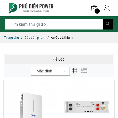
0
Trang chủ
Các sản phẩm
Ắc Quy Lithium
Lọc
Mặc định