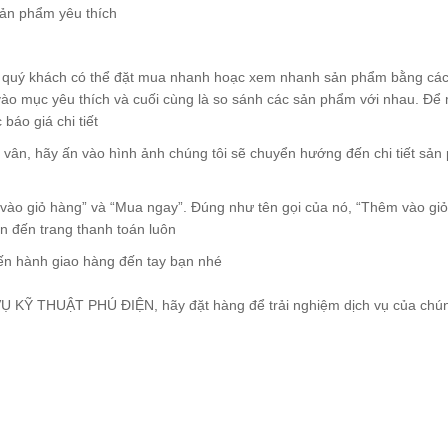
sản phẩm yêu thích
y quý khách có thể đặt mua nhanh hoạc xem nhanh sản phẩm bằng cách
mục yêu thích và cuối cùng là so sánh các sản phẩm với nhau. Để mua
báo giá chi tiết
n, hãy ấn vào hình ảnh chúng tôi sẽ chuyển hướng đến chi tiết sản
 vào giỏ hàng” và “Mua ngay”. Đúng như tên gọi của nó, “Thêm vào giỏ
 đến trang thanh toán luôn
iến hành giao hàng đến tay bạn nhé
Ỹ THUẬT PHÚ ĐIỆN, hãy đặt hàng để trải nghiệm dịch vụ của chún