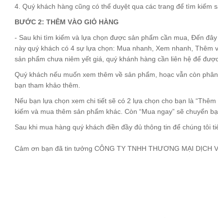
4. Quý khách hàng cũng có thể duyệt qua các trang để tìm kiếm 
BƯỚC 2: THÊM VÀO GIỎ HÀNG
- Sau khi tìm kiếm và lựa chọn được sản phẩm cần mua, Đến đâ
này quý khách có 4 sự lựa chọn: Mua nhanh, Xem nhanh, Thêm vào 
sản phẩm chưa niêm yết giá, quý khánh hàng cần liên hệ để được 
Quý khách nếu muốn xem thêm về sản phẩm, hoạc vẫn còn phân vâ
bạn tham khảo thêm.
Nếu bạn lựa chọn xem chi tiết sẽ có 2 lựa chọn cho bạn là “Thêm
kiếm và mua thêm sản phẩm khác. Còn “Mua ngay” sẽ chuyển bạn
Sau khi mua hàng quý khách điền đầy đủ thông tin để chúng tôi t
Cảm ơn bạn đã tin tưởng CÔNG TY TNHH THƯƠNG MẠI DỊCH VỤ K