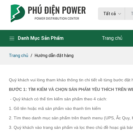
Tất cả
Danh Mục Sản Phẩm
Trang chủ
Trang chủ
Hướng dẫn đặt hàng
Quý khách vui lòng tham khảo thông tin chi tiết về từng bước đặt
BƯỚC 1: TÌM KIẾM VÀ CHỌN SẢN PHẨM YÊU THÍCH TRÊN
WE
- Quý khách có thể tìm kiếm sản phẩm theo 4 cách:
1. Gõ tên hoặc mã sản phẩm vào thanh tìm kiếm
2. Tìm theo danh mục sản phẩm trên thanh menu (UPS, Ắc Quy, K
3. Quý khách vào trang sản phẩm và lọc theo chủ đề hoạc giá bá