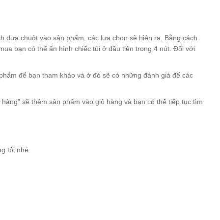
 đưa chuột vào sản phẩm, các lựa chọn sẽ hiện ra. Bằng cách
 bạn có thể ấn hình chiếc túi ở đầu tiên trong 4 nút. Đối với
 phẩm để bạn tham khảo và ở đó sẽ có những đánh giá để các
 hàng” sẽ thêm sản phẩm vào giỏ hàng và bạn có thể tiếp tục tìm
g tôi nhé