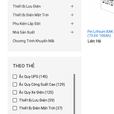
Thiết Bị Lưu Điện
Thiết Bị Điện Mặt Trời
Phụ Kiện Lắp Đặt
Pin Lithium BA
Nhà Sản Xuất
(73.6V-100Ah)
Liên Hệ
Chương Trình Khuyến Mãi
THEO THẺ
Ắc Quy UPS
(145)
Ắc Quy Công Suất Cao
(129)
Ắc Quy Xe Điện
(125)
Thiết Bị Lưu Điện
(59)
Thiết Bị Điện Mặt Trời
(37)