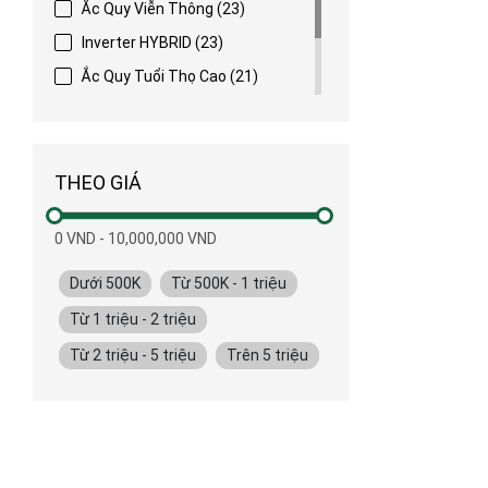
Ắc Quy Viễn Thông
(23)
Inverter HYBRID
(23)
Ắc Quy Tuổi Thọ Cao
(21)
DEYE
(19)
Ắc Quy GLOBE
(16)
THEO GIÁ
0
VND
-
10,000,000
VND
Dưới 500K
Từ 500K - 1 triệu
Từ 1 triệu - 2 triệu
Từ 2 triệu - 5 triệu
Trên 5 triệu