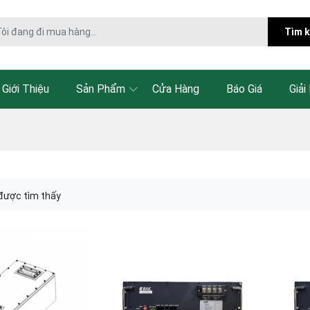
Tìm 
Giới Thiệu
Sản Phẩm
Cửa Hàng
Báo Giá
Giải
được tìm thấy