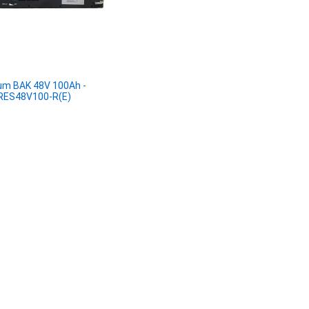
ium BAK 48V 100Ah -
RES48V100-R(E)