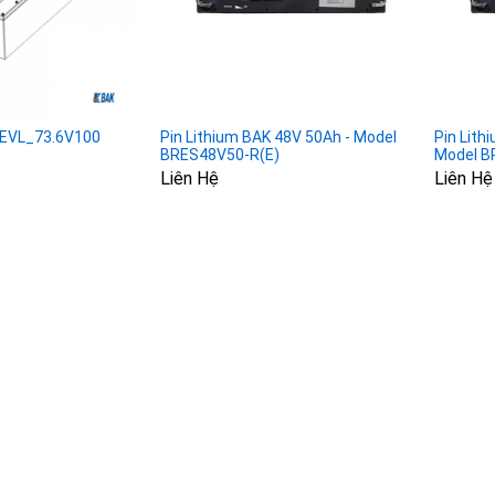
K EVL_73.6V100
Pin Lithium BAK 48V 50Ah - Model
Pin Lith
BRES48V50-R(E)
Model B
Liên Hệ
Liên Hệ