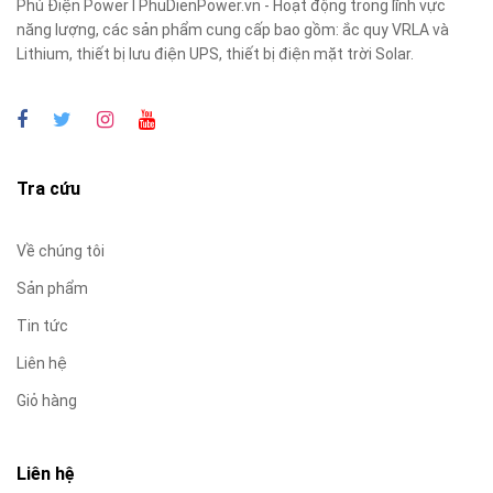
Phú Điện Power I PhuDienPower.vn - Hoạt động trong lĩnh vực
năng lượng, các sản phẩm cung cấp bao gồm: ắc quy VRLA và
Lithium, thiết bị lưu điện UPS, thiết bị điện mặt trời Solar.
Tra cứu
Về chúng tôi
Sản phẩm
Tin tức
Liên hệ
Giỏ hàng
Liên hệ