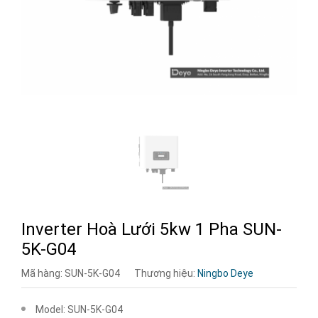
Inverter Hoà Lưới 5kw 1 Pha SUN-
5K-G04
Mã hàng:
SUN-5K-G04
Thương hiệu:
Ningbo Deye
Model: SUN-5K-G04