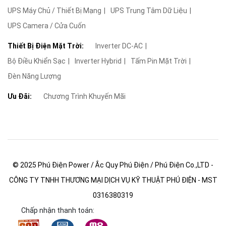
UPS Máy Chủ / Thiết Bị Mạng
UPS Trung Tâm Dữ Liệu
UPS Camera / Cửa Cuốn
Thiết Bị Điện Mặt Trời:
Inverter DC-AC
Bộ Điều Khiển Sạc
Inverter Hybrid
Tấm Pin Mặt Trời
Đèn Năng Lượng
Ưu Đãi:
Chương Trình Khuyến Mãi
© 2025 Phú Điện Power / Ắc Quy Phú Điện / Phú Điện Co.,LTD -
CÔNG TY TNHH THƯƠNG MẠI DỊCH VỤ KỸ THUẬT PHÚ ĐIỆN - MST
0316380319
Chấp nhận thanh toán: