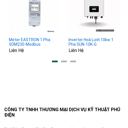
Meter EASTRON 1 Pha
Inverter Hoà Lưới 10kw 1
SDM230-Modbus
Pha SUN-10K-G
Liên Hệ
Liên Hệ
CÔNG TY TNHH THƯƠNG MẠI DỊCH VỤ KỸ THUẬT PHÚ
ĐIỆN