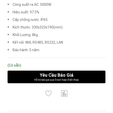
Công suất ra AC: 5000W
Hiệu suất: 97.5%
Cấp chống nước: IP65
Kích thước: 330x323x190(mm)
Khối Lượng: 8kg
Kết nối: Wifi, RS485, RS232, LAN
Bảo hành: 5 năm
(Có sẵn)
Yêu Cầu Báo Giá
Hỗ trợ báo giá qua Email hoạc Điện thoại