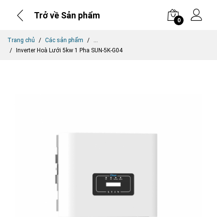
Trở về Sản phẩm
0
Trang chủ
Các sản phẩm
...
Inverter Hoà Lưới 5kw 1 Pha SUN-5K-G04