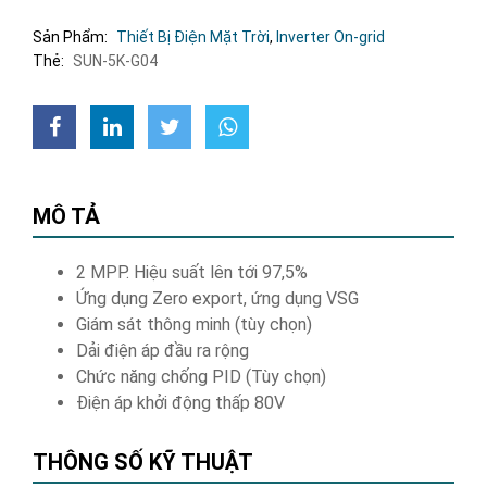
Sản Phẩm:
Thiết Bị Điện Mặt Trời
,
Inverter On-grid
Thẻ:
SUN-5K-G04
MÔ TẢ
2 MPP. Hiệu suất lên tới 97,5%
Ứng dụng Zero export, ứng dụng VSG
Giám sát thông minh (tùy chọn)
Dải điện áp đầu ra rộng
Chức năng chống PID (Tùy chọn)
Điện áp khởi động thấp 80V
THÔNG SỐ KỸ THUẬT