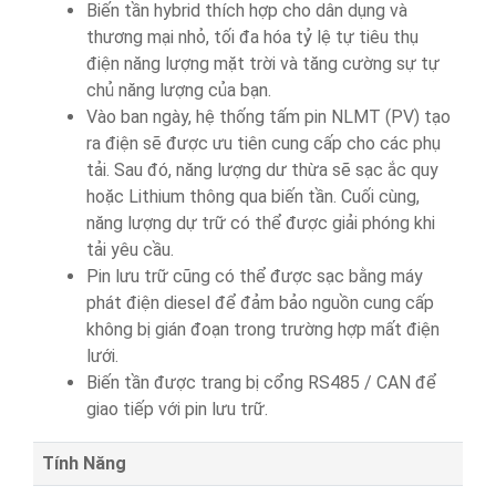
Biến tần hybrid thích hợp cho dân dụng và
thương mại nhỏ, tối đa hóa tỷ lệ tự tiêu thụ
điện năng lượng mặt trời và tăng cường sự tự
chủ năng lượng của bạn.
Vào ban ngày, hệ thống tấm pin NLMT (PV) tạo
ra điện sẽ được ưu tiên cung cấp cho các phụ
tải. Sau đó, năng lượng dư thừa sẽ sạc ắc quy
hoặc Lithium thông qua biến tần. Cuối cùng,
năng lượng dự trữ có thể được giải phóng khi
tải yêu cầu.
Pin lưu trữ cũng có thể được sạc bằng máy
phát điện diesel để đảm bảo nguồn cung cấp
không bị gián đoạn trong trường hợp mất điện
lưới.
Biến tần được trang bị cổng RS485 / CAN để
giao tiếp với pin lưu trữ.
Tính Năng