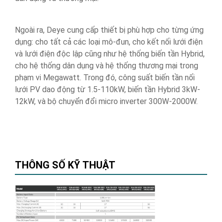
Ngoài ra, Deye cung cấp thiết bị phù hợp cho từng ứng
dụng: cho tất cả các loại mô-đun, cho kết nối lưới điện
và lưới điện độc lập cũng như hệ thống biến tần Hybrid,
cho hệ thống dân dụng và hệ thống thương mại trong
phạm vi Megawatt. Trong đó, công suất biến tần nối
lưới PV dao động từ 1.5-110kW, biến tần Hybrid 3kW-
12kW, và bộ chuyển đổi micro inverter 300W-2000W.
THÔNG SỐ KỸ THUẬT