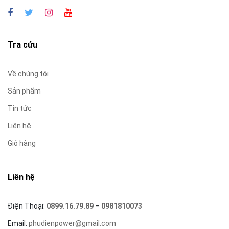
Tra cứu
Về chúng tôi
Sản phẩm
Tin tức
Liên hệ
Giỏ hàng
Liên hệ
Điện Thoại:
0899.16.79.89
–
0981810073
Email:
phudienpower@gmail.com