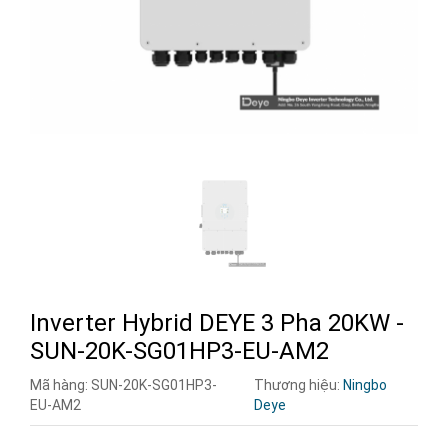
Inverter Hybrid DEYE 3 Pha 20KW -
SUN-20K-SG01HP3-EU-AM2
Mã hàng:
SUN-20K-SG01HP3-
Thương hiệu:
Ningbo
EU-AM2
Deye