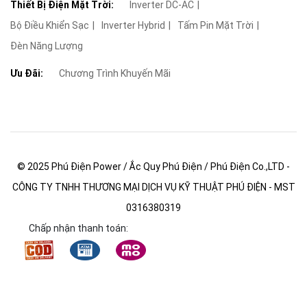
Thiết Bị Điện Mặt Trời:
Inverter DC-AC
Bộ Điều Khiển Sạc
Inverter Hybrid
Tấm Pin Mặt Trời
Đèn Năng Lượng
Ưu Đãi:
Chương Trình Khuyến Mãi
© 2025 Phú Điện Power / Ắc Quy Phú Điện / Phú Điện Co.,LTD -
CÔNG TY TNHH THƯƠNG MẠI DỊCH VỤ KỸ THUẬT PHÚ ĐIỆN - MST
0316380319
Chấp nhận thanh toán: