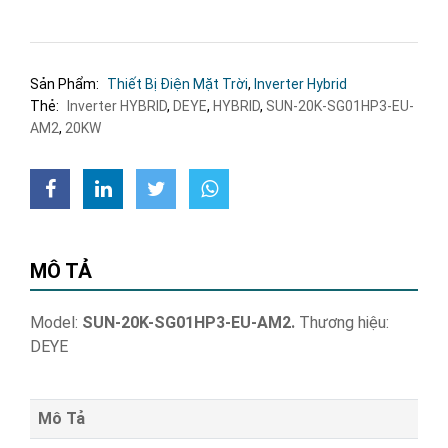
Sản Phẩm:
Thiết Bị Điện Mặt Trời
,
Inverter Hybrid
Thẻ:
Inverter HYBRID
,
DEYE
,
HYBRID
,
SUN-20K-SG01HP3-EU-
AM2
,
20KW
MÔ TẢ
Model:
SUN-20K-SG01HP3-EU-AM2.
Thương hiệu:
DEYE
Mô Tả