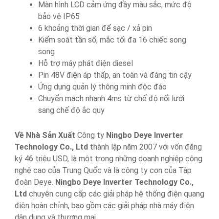
Màn hình LCD cảm ứng đầy màu sắc, mức độ
bảo vệ IP65
6 khoảng thời gian để sạc / xả pin
Kiểm soát tần số, mắc tối đa 16 chiếc song
song
Hỗ trợ máy phát điện diesel
Pin 48V điện áp thấp, an toàn và đáng tin cậy
Ứng dụng quản lý thông minh độc đáo
Chuyển mạch nhanh 4ms từ chế độ nối lưới
sang chế độ ắc quy
Về Nhà Sản Xuất
Công ty
Ningbo Deye Inverter
Technology Co., Ltd
thành lập năm 2007 với vốn đăng
ký 46 triệu USD, là một trong những doanh nghiệp công
nghệ cao của Trung Quốc và là công ty con của Tập
đoàn Deye.
Ningbo Deye Inverter Technology Co.,
Ltd
chuyên cung cấp các giải pháp hệ thống điện quang
điện hoàn chỉnh, bao gồm các giải pháp nhà máy điện
dân dụng và thương mại.