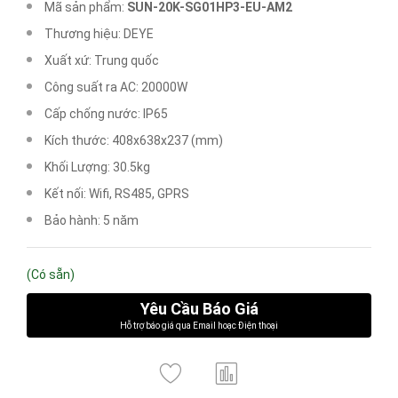
Mã sản phẩm:
SUN-20K-SG01HP3-EU-AM2
Thương hiệu: DEYE
Xuất xứ: Trung quốc
Công suất ra AC: 20000W
Cấp chống nước: IP65
Kích thước: 408x638x237 (mm)
Khối Lượng: 30.5kg
Kết nối: Wifi, RS485, GPRS
Bảo hành: 5 năm
(Có sẵn)
Yêu Cầu Báo Giá
Hỗ trợ báo giá qua Email hoạc Điện thoại