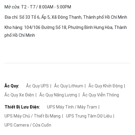
Mở cửa: T2 - T7 / 8:00AM - 5:00PM
Địa chỉ: Số 33 Tổ 6, Ấp 5, Xã Đông Thạnh, Thành phố Hồ Chí Minh
Kho hàng: 104/106 Đường Số 18, Phường Bình Hưng Hòa, Thành
phố Hồ Chí Minh
Ắc Quy:
Ắc Quy UPS
Ắc Quy Lithium
Ắc Quy Khởi Động
Ắc Quy Xe Điện
Ắc Quy Năng Lượng
Ắc Quy Viễn Thông
Thiết Bị Lưu Điện:
UPS Máy Tính / Máy Trạm
UPS Máy Chủ / Thiết Bị Mạng
UPS Trung Tâm Dữ Liệu
UPS Camera / Cửa Cuốn