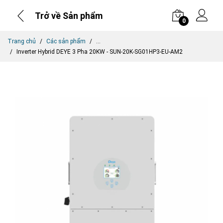
Trở về Sản phẩm
0
Trang chủ
Các sản phẩm
...
Inverter Hybrid DEYE 3 Pha 20KW - SUN-20K-SG01HP3-EU-AM2