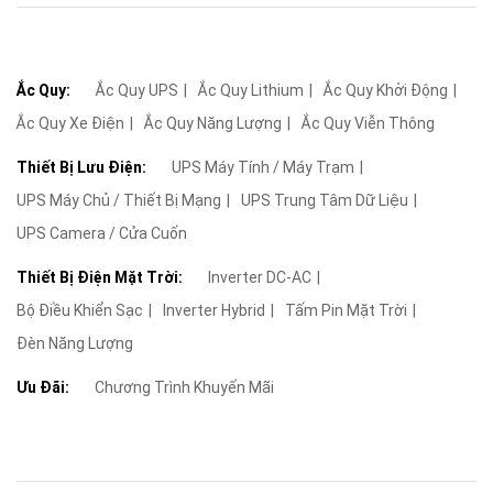
Ắc Quy:
Ắc Quy UPS
Ắc Quy Lithium
Ắc Quy Khởi Động
Ắc Quy Xe Điện
Ắc Quy Năng Lượng
Ắc Quy Viễn Thông
Thiết Bị Lưu Điện:
UPS Máy Tính / Máy Trạm
UPS Máy Chủ / Thiết Bị Mạng
UPS Trung Tâm Dữ Liệu
UPS Camera / Cửa Cuốn
Thiết Bị Điện Mặt Trời:
Inverter DC-AC
Bộ Điều Khiển Sạc
Inverter Hybrid
Tấm Pin Mặt Trời
Đèn Năng Lượng
Ưu Đãi:
Chương Trình Khuyến Mãi