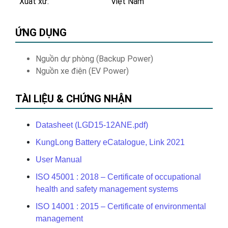
Xuất xứ:
Việt Nam
ỨNG DỤNG
Nguồn dự phòng (Backup Power)
Nguồn xe điện (EV Power)
TÀI LIỆU & CHỨNG NHẬN
Datasheet (LGD15-12ANE.pdf)
KungLong Battery eCatalogue, Link 2021
User Manual
ISO 45001 : 2018 – Certificate of occupational
health and safety management systems
ISO 14001 : 2015 – Certificate of environmental
management