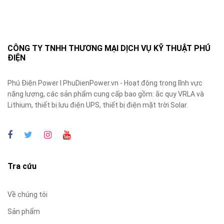
CÔNG TY TNHH THƯƠNG MẠI DỊCH VỤ KỸ THUẬT PHÚ
ĐIỆN
Phú Điện Power I PhuDienPower.vn - Hoạt động trong lĩnh vực
năng lượng, các sản phẩm cung cấp bao gồm: ắc quy VRLA và
Lithium, thiết bị lưu điện UPS, thiết bị điện mặt trời Solar.
Tra cứu
Về chúng tôi
Sản phẩm