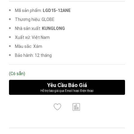
Mã sản phẩm:
LGD15-12ANE
Thương hiệu: GLOBE
Nhà sản xuất:
KUNGLONG
Xuất xứ: Việt Nam
Màu sắc: Xám
Bảo hành: 12 tháng
(Có sẵn)
Yêu Cầu Báo Giá
Hỗ trợ báo giá qua Email hoạc Điện thoại