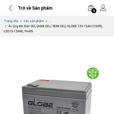
Trở về Sản phẩm
0
Trang chủ
Các sản phẩm
...
Ắc Quy Kín Bán GEL (AGM GEL/ SEMI GEL) GLOBE 12V-15AH (10HR),
LGD15-12ANE, F6-M5