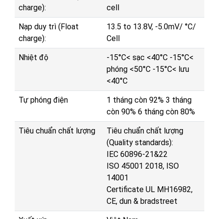
charge):
cell
Nạp duy trì (Float
13.5 to 13.8V, -5.0mV/ °C/
charge):
Cell
Nhiệt độ
-15°C< sạc <40°C -15°C<
phóng <50°C -15°C< lưu
<40°C
Tự phóng điện
1 tháng còn 92% 3 tháng
còn 90% 6 tháng còn 80%
Tiêu chuẩn chất lượng
Tiêu chuẩn chất lượng
(Quality standards):
IEC 60896-21&22
ISO 45001 2018, ISO
14001
Certificate UL MH16982,
CE, dun & bradstreet