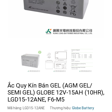
Ắc Quy Kín Bán GEL (AGM GEL/
SEMI GEL) GLOBE 12V-15AH (10HR),
LGD15-12ANE, F6-M5
Mã hàng:
LGD15-12ANE
Thương hiệu:
Globe Battery