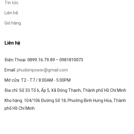
Tin tức
Liên hệ
Giỏ hàng
Liên hệ
Điện Thoại:
0899.16.79.89
–
0981810073
Email:
phudienpower@gmail.com
Mở cửa: T2 - T7 / 8:00AM - 5:00PM
Địa chỉ: Số 33 Tổ 6, Ấp 5, Xã Đông Thạnh, Thành phố Hồ Chí Minh
Kho hàng: 104/106 Đường Số 18, Phường Bình Hưng Hòa, Thành
phố Hồ Chí Minh