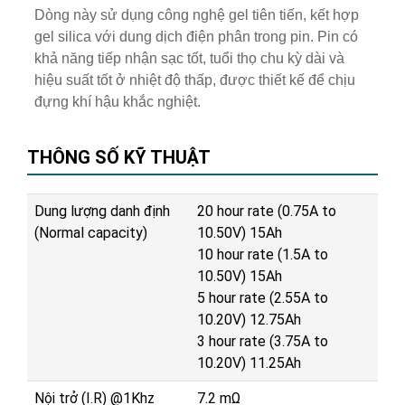
Dòng này sử dụng công nghệ gel tiên tiến, kết hợp
gel silica với dung dịch điện phân trong pin. Pin có
khả năng tiếp nhận sạc tốt, tuổi thọ chu kỳ dài và
hiệu suất tốt ở nhiệt độ thấp, được thiết kế để chịu
đựng khí hậu khắc nghiệt.
THÔNG SỐ KỸ THUẬT
Dung lượng danh định
20 hour rate (0.75A to
(Normal capacity)
10.50V) 15Ah
10 hour rate (1.5A to
10.50V) 15Ah
5 hour rate (2.55A to
10.20V) 12.75Ah
3 hour rate (3.75A to
10.20V) 11.25Ah
Nội trở (I.R) @1Khz
7.2 mΩ