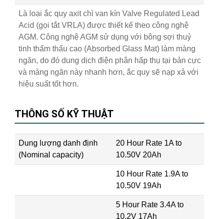
Là loại ắc quy axit chì van kín Valve Regulated Lead
Acid (gọi tắt VRLA) được thiết kế theo công nghệ
AGM. Công nghệ AGM sử dụng với bông sợi thuỷ
tinh thẩm thấu cao (Absorbed Glass Mat) làm màng
ngăn, do đó dung dịch điện phân hấp thụ tại bản cực
và màng ngăn này nhanh hơn, ắc quy sẽ nạp xả với
hiệu suất tốt hơn.
THÔNG SỐ KỸ THUẬT
Dung lượng danh định
20 Hour Rate 1A to
(Nominal capacity)
10.50V 20Ah
10 Hour Rate 1.9A to
10.50V 19Ah
5 Hour Rate 3.4A to
10.2V 17Ah