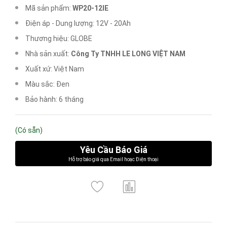
Mã sản phẩm:
WP20-12IE
Điện áp - Dung lượng: 12V - 20Ah
Thương hiệu: GLOBE
Nhà sản xuất:
Công Ty TNHH LE LONG VIỆT NAM
Xuất xứ: Việt Nam
Màu sắc: Đen
Bảo hành: 6 tháng
(Có sẵn)
Yêu Cầu Báo Giá
Hỗ trợ báo giá qua Email hoạc Điện thoại