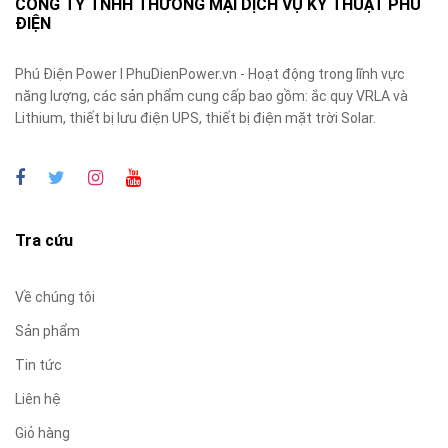
CÔNG TY TNHH THƯƠNG MẠI DỊCH VỤ KỸ THUẬT PHÚ
ĐIỆN
Phú Điện Power I PhuDienPower.vn - Hoạt động trong lĩnh vực
năng lượng, các sản phẩm cung cấp bao gồm: ắc quy VRLA và
Lithium, thiết bị lưu điện UPS, thiết bị điện mặt trời Solar.
Tra cứu
Về chúng tôi
Sản phẩm
Tin tức
Liên hệ
Giỏ hàng