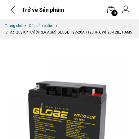
Trở về Sản phẩm
0
Trang chủ
Các sản phẩm
...
Ắc Quy Kín Khí (VRLA AGM) GLOBE 12V-20AH (20HR), WP20-12IE, F3-M5