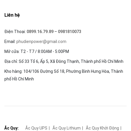
Liên hệ
Điện Thoại:
0899.16.79.89
–
0981810073
Email:
phudienpower@gmail.com
Mở cửa: T2 - T7 / 8:00AM - 5:00PM
Địa chỉ: Số 33 Tổ 6, Ấp 5, Xã Đông Thạnh, Thành phố Hồ Chí Minh
Kho hàng: 104/106 Đường Số 18, Phường Bình Hưng Hòa, Thành
phố Hồ Chí Minh
Ắc Quy:
Ắc Quy UPS
Ắc Quy Lithium
Ắc Quy Khởi Động