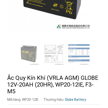
Ắc Quy Kín Khí (VRLA AGM) GLOBE
12V-20AH (20HR), WP20-12IE, F3-
M5
Mã hàng:
WP20-12IE
Thương hiệu:
Globe Battery