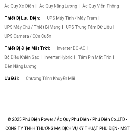
Ắc Quy Xe Điện
Ắc Quy Năng Lượng
Ắc Quy Viễn Thông
Thiết Bị Lưu Điện:
UPS Máy Tính / Máy Trạm
UPS Máy Chủ / Thiết Bị Mạng
UPS Trung Tâm Dữ Liệu
UPS Camera / Cửa Cuốn
Thiết Bị Điện Mặt Trời:
Inverter DC-AC
Bộ Điều Khiển Sạc
Inverter Hybrid
Tấm Pin Mặt Trời
Đèn Năng Lượng
Ưu Đãi:
Chương Trình Khuyến Mãi
© 2025 Phú Điện Power / Ắc Quy Phú Điện / Phú Điện Co.,LTD -
CÔNG TY TNHH THƯƠNG MẠI DỊCH VỤ KỸ THUẬT PHÚ ĐIỆN - MST