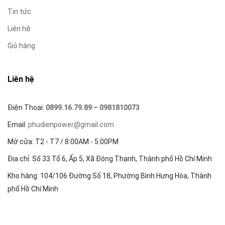
Tin tức
Liên hệ
Giỏ hàng
Liên hệ
Điện Thoại:
0899.16.79.89
–
0981810073
Email:
phudienpower@gmail.com
Mở cửa: T2 - T7 / 8:00AM - 5:00PM
Địa chỉ: Số 33 Tổ 6, Ấp 5, Xã Đông Thạnh, Thành phố Hồ Chí Minh
Kho hàng: 104/106 Đường Số 18, Phường Bình Hưng Hòa, Thành
phố Hồ Chí Minh