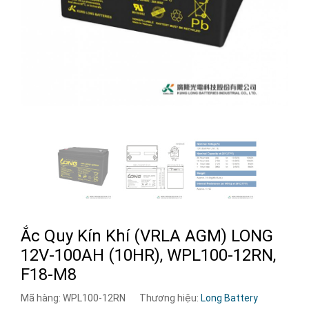
Ắc Quy Kín Khí (VRLA AGM) LONG
12V-100AH (10HR), WPL100-12RN,
F18-M8
Mã hàng:
WPL100-12RN
Thương hiệu:
Long Battery