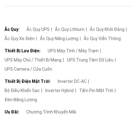
Ắc Quy:
Ắc Quy UPS
Ắc Quy Lithium
Ắc Quy Khởi Động
Ắc Quy Xe Điện
Ắc Quy Năng Lượng
Ắc Quy Viễn Thông
Thiết Bị Lưu Điện:
UPS Máy Tính / Máy Trạm
UPS Máy Chủ / Thiết Bị Mạng
UPS Trung Tâm Dữ Liệu
UPS Camera / Cửa Cuốn
Thiết Bị Điện Mặt Trời:
Inverter DC-AC
Bộ Điều Khiển Sạc
Inverter Hybrid
Tấm Pin Mặt Trời
Đèn Năng Lượng
Ưu Đãi:
Chương Trình Khuyến Mãi