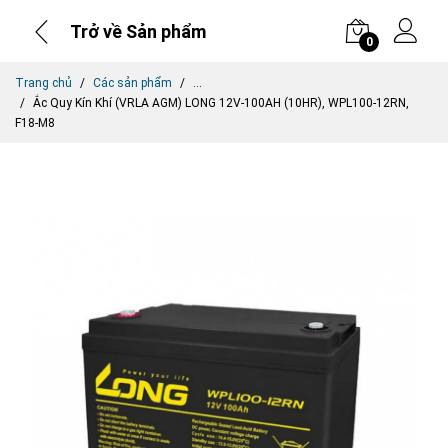
Trở về Sản phẩm
0
Trang chủ
Các sản phẩm
...
Ắc Quy Kín Khí (VRLA AGM) LONG 12V-100AH (10HR), WPL100-12RN,
F18-M8