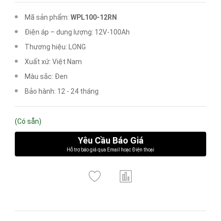
Mã sản phẩm:
WPL100-12RN
Điện áp – dung lượng: 12V-100Ah
Thương hiệu: LONG
Xuất xứ: Việt Nam
Màu sắc: Đen
Bảo hành: 12 - 24 tháng
(Có sẵn)
Yêu Cầu Báo Giá
Hỗ trợ báo giá qua Email hoạc Điện thoại