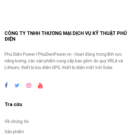
CÔNG TY TNHH THƯƠNG MẠI DỊCH VỤ KỸ THUẬT PHÚ
ĐIỆN
Phú Điện Power I PhuDienPower.vn - Hoạt động trong lĩnh vực
năng lượng, các sản phẩm cung cấp bao gồm: ắc quy VRLA và
Lithium, thiết bị lưu điện UPS, thiết bị điện mặt trời Solar.
Tra cứu
Về chúng tôi
Sản phẩm