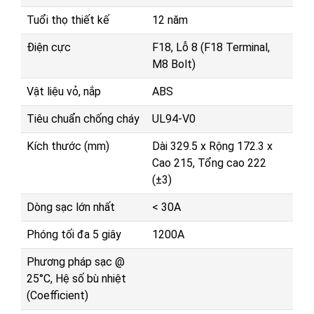
Tuổi thọ thiết kế
12 năm
Điện cực
F18, Lỗ 8 (F18 Terminal,
M8 Bolt)
Vật liệu vỏ, nắp
ABS
Tiêu chuẩn chống cháy
UL94-V0
Kích thước (mm)
Dài 329.5 x Rộng 172.3 x
Cao 215, Tổng cao 222
(±3)
Dòng sạc lớn nhất
< 30A
Phóng tối đa 5 giây
1200A
Phương pháp sạc @
25°C, Hệ số bù nhiệt
(Coefficient)